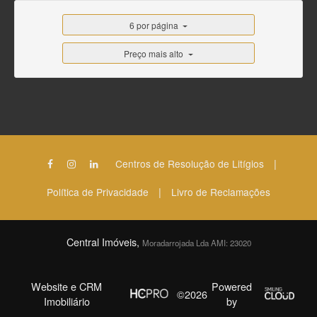
6 por página
Preço mais alto
|
Centros de Resolução de Litígios
|
Política de Privacidade
Livro de Reclamações
Central Imóveis,
Moradarrojada Lda AMI: 23020
Website e CRM
Powered
©2026
Imobiliário
by