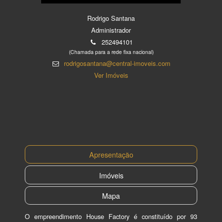
Rodrigo Santana
Administrador
252494101
(Chamada para a rede fixa nacional)
rodrigosantana@central-imoveis.com
Ver Imóveis
Apresentação
Imóveis
Mapa
O empreendimento House Factory é constituído por 93 