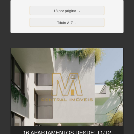
18 por página
Título A-Z
16 APARTAMENTOS DESDE: T1/T2