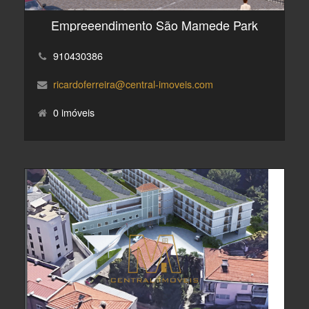
Empreeendimento São Mamede Park
910430386
ricardoferreira@central-imoveis.com
0 imóveis