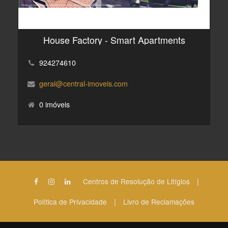
House Factory - Smart Apartments
924274610
geral@central-imoveis.com
0 imóveis
|
Centros de Resolução de Litígios
|
Política de Privacidade
Livro de Reclamações